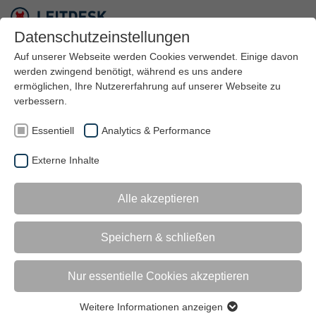
Datenschutzeinstellungen
Auf unserer Webseite werden Cookies verwendet. Einige davon
werden zwingend benötigt, während es uns andere
ermöglichen, Ihre Nutzererfahrung auf unserer Webseite zu
verbessern.
Essentiell
Analytics & Performance
Externe Inhalte
Alle akzeptieren
LEITTECHNIK:
GRUNDLAGE FÜR EINE
Speichern & schließen
INTELLIGENTE
Nur essentielle Cookies akzeptieren
ENERGIE­
Weitere Informationen anzeigen
Essentiell