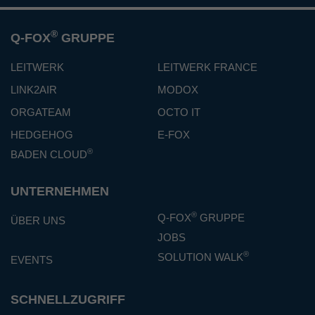
®
Q-FOX
GRUPPE
LEITWERK
LEITWERK FRANCE
LINK2AIR
MODOX
ORGATEAM
OCTO IT
HEDGEHOG
E-FOX
®
BADEN CLOUD
UNTERNEHMEN
®
Q-FOX
GRUPPE
ÜBER UNS
JOBS
®
SOLUTION WALK
EVENTS
SCHNELLZUGRIFF