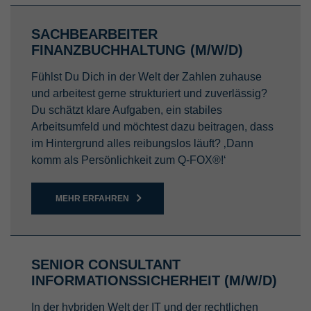
SACHBEARBEITER
FINANZBUCHHALTUNG (M/W/D)
Fühlst Du Dich in der Welt der Zahlen zuhause
und arbeitest gerne strukturiert und zuverlässig?
Du schätzt klare Aufgaben, ein stabiles
Arbeitsumfeld und möchtest dazu beitragen, dass
im Hintergrund alles reibungslos läuft? ‚Dann
komm als Persönlichkeit zum Q-FOX®!‘
MEHR ERFAHREN
SENIOR CONSULTANT
INFORMATIONSSICHERHEIT (M/W/D)
In der hybriden Welt der IT und der rechtlichen