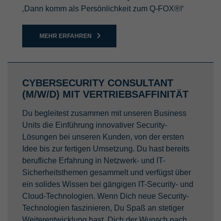
‚Dann komm als Persönlichkeit zum Q-FOX®!‘
MEHR ERFAHREN
CYBERSECURITY CONSULTANT
(M/W/D) MIT VERTRIEBSAFFINITÄT
Du begleitest zusammen mit unseren Business
Units die Einführung innovativer Security-
Lösungen bei unseren Kunden, von der ersten
Idee bis zur fertigen Umsetzung. Du hast bereits
berufliche Erfahrung in Netzwerk- und IT-
Sicherheitsthemen gesammelt und verfügst über
ein solides Wissen bei gängigen IT-Security- und
Cloud-Technologien. Wenn Dich neue Security-
Technologien faszinieren, Du Spaß an stetiger
Weiterentwicklung hast, Dich der Wunsch nach