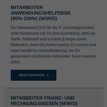
MITARBEITER
ANWENDUNGSHELPDESK
(80%-100%) (M/W/D)
Du interessierst Dich für die IT und bringst bereits
erste Kenntnisse mit. Du bist zuverlässig, stets zur
Stelle, hilfsbereit und schöpfst Energie sowie
Motivation, wenn Du helfen kannst. Du suchst eine
neue berufliche Herausforderung, die Du
gemeinsam mit Deinem motivierten Team meistern
willst.
MEHR ERFAHREN
MITARBEITER FINANZ- UND
RECHNUNGSWESEN (M/W/D)