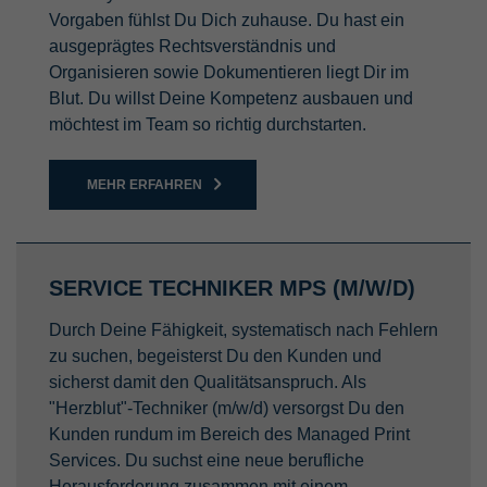
Vorgaben fühlst Du Dich zuhause. Du hast ein
ausgeprägtes Rechtsverständnis und
Organisieren sowie Dokumentieren liegt Dir im
Blut. Du willst Deine Kompetenz ausbauen und
möchtest im Team so richtig durchstarten.
MEHR ERFAHREN
SERVICE TECHNIKER MPS (M/W/D)
Durch Deine Fähigkeit, systematisch nach Fehlern
zu suchen, begeisterst Du den Kunden und
sicherst damit den Qualitätsanspruch. Als
"Herzblut"-Techniker (m/w/d) versorgst Du den
Kunden rundum im Bereich des Managed Print
Services. Du suchst eine neue berufliche
Herausforderung zusammen mit einem