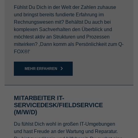
Fühlst Du Dich in der Welt der Zahlen zuhause
und bringst bereits fundierte Erfahrung im
Rechnungswesen mit? Behältst Du auch bei
komplexen Sachverhalten den Überblick und
möchtest aktiv an Strukturen und Prozessen
mitwirken? ‚Dann komm als Persönlichkeit zum Q-
FOX®!‘
MEHR ERFAHREN
MITARBEITER IT-
SERVICEDESK/FIELDSERVICE
(M/W/D)
Du fühlst Dich wohl in großen IT-Umgebungen
und hast Freude an der Wartung und Reparatur.