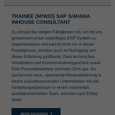
TRAINEE (M/W/D) SAP S/4HANA
INHOUSE CONSULTANT
Du bringst die nötigen Fähigkeiten mit, um mit uns
gemeinsam unser zukünftiges ERP-System zu
implementieren und kannst nicht nur in dieser
Projektphase, sondern auch im Nachgang von
dieser Erfahrung profitieren. Dein technisches
Verständnis und Kommunikationsgeschick sowie
Dein Prozessknowhow zeichnen Dich aus. Du
suchst eine neue, spannende Herausforderung in
einem zukunftsweisenden Unternehmen mit viel
Gestaltungsspielraum in einem motivierten,
qualitätsorientierten Team, welches nach Erfolg
strebt.
MEHR ERFAHREN