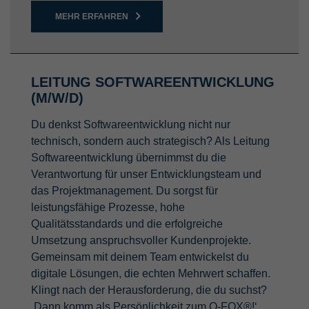
MEHR ERFAHREN
LEITUNG SOFTWAREENTWICKLUNG
(M/W/D)
Du denkst Softwareentwicklung nicht nur
technisch, sondern auch strategisch? Als Leitung
Softwareentwicklung übernimmst du die
Verantwortung für unser Entwicklungsteam und
das Projektmanagement. Du sorgst für
leistungsfähige Prozesse, hohe
Qualitätsstandards und die erfolgreiche
Umsetzung anspruchsvoller Kundenprojekte.
Gemeinsam mit deinem Team entwickelst du
digitale Lösungen, die echten Mehrwert schaffen.
Klingt nach der Herausforderung, die du suchst?
,Dann komm als Persönlichkeit zum Q-FOX®!‘