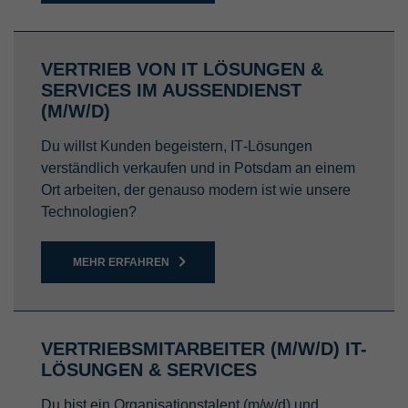
VERTRIEB VON IT LÖSUNGEN &
SERVICES IM AUSSENDIENST (
M/W/D)
Du willst Kunden begeistern, IT‑Lösungen
verständlich verkaufen und in Potsdam an einem
Ort arbeiten, der genauso modern ist wie unsere
Technologien?
MEHR ERFAHREN
VERTRIEBSMITARBEITER (M/W/D) IT-
LÖSUNGEN & SERVICES
Du bist ein Organisationstalent (m/w/d) und