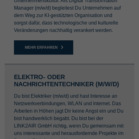
Unternehmenskultur. Als Digital Transformation
Manager (m/w/d) begleitest Du Unternehmen auf
dem Weg zur KI-gestützten Organisation und
sorgst dafür, dass technologische und kulturelle
Veränderungen nachhaltig verankert werden.
MEHR ERFAHREN
ELEKTRO- ODER
NACHRICHTENTECHNIKER (M/W/D)
Du bist Elektriker (m/w/d) und hast Interesse an
Netzwerkverbindungen, WLAN und Internet. Das
Arbeiten in Höhen jagt Dir keine Angst ein und Du
bist handwerklich begabt. Du bist bei der
LINK2AIR GmbH richtig, wenn Du gemeinsam mit
uns interessante und herausfordernde Projekte im