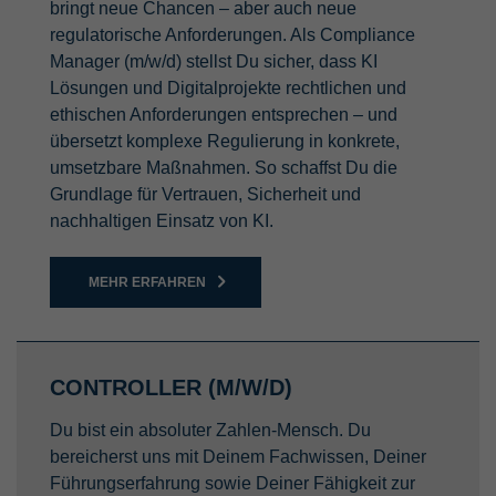
bringt neue Chancen – aber auch neue
regulatorische Anforderungen. Als Compliance
Manager (m/w/d) stellst Du sicher, dass KI
Lösungen und Digitalprojekte rechtlichen und
ethischen Anforderungen entsprechen – und
übersetzt komplexe Regulierung in konkrete,
umsetzbare Maßnahmen. So schaffst Du die
Grundlage für Vertrauen, Sicherheit und
nachhaltigen Einsatz von KI.
MEHR ERFAHREN
CONTROLLER (M/W/D)
Du bist ein absoluter Zahlen-Mensch. Du
bereicherst uns mit Deinem Fachwissen, Deiner
Führungserfahrung sowie Deiner Fähigkeit zur