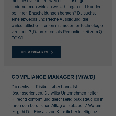
möchtest verstehen, welche IT-Lösungen
Unternehmen wirklich weiterbringen und Kunden
bei ihren Entscheidungen beraten? Du suchst
eine abwechslungsreiche Ausbildung, die
wirtschaftliche Themen mit moderner Technologie
verbindet? ‚Dann komm als Persönlichkeit zum Q-
FOX®!‘
MEHR ERFAHREN
COMPLIANCE MANAGER (M/W/D)
Du denkst in Risiken, aber handelst
lösungsorientiert. Du willst Unternehmen helfen,
KI rechtskonform und gleichzeitig praxistauglich in
ihren den beruflichen Alltag einzubauen? Worum
es geht Der Einsatz von Künstlicher Intelligenz