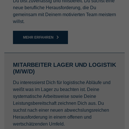
Du bist zuverlässig und hilfsbereit. Du suchst eine
neue berufliche Herausforderung, die Du
gemeinsam mit Deinem motivierten Team meistern
willst.
MEHR ERFAHREN
MITARBEITER LAGER UND LOGISTIK
(M/W/D)
Du interessierst Dich für logistische Abläufe und
weißt was im Lager zu beachten ist. Deine
systematische Arbeitsweise sowie Deine
Leistungsbereitschaft zeichnen Dich aus. Du
suchst nach einer neuen abwechslungsreichen
Herausforderung in einem offenen und
wertschätzenden Umfeld.