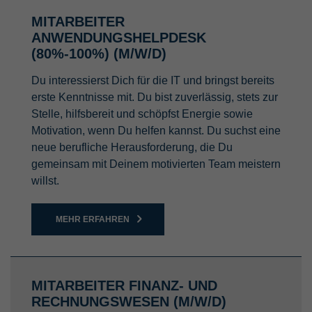
MITARBEITER
ANWENDUNGSHELPDESK
(80%-100%) (M/W/D)
Du interessierst Dich für die IT und bringst bereits
erste Kenntnisse mit. Du bist zuverlässig, stets zur
Stelle, hilfsbereit und schöpfst Energie sowie
Motivation, wenn Du helfen kannst. Du suchst eine
neue berufliche Herausforderung, die Du
gemeinsam mit Deinem motivierten Team meistern
willst.
MEHR ERFAHREN
MITARBEITER FINANZ- UND
RECHNUNGSWESEN (M/W/D)