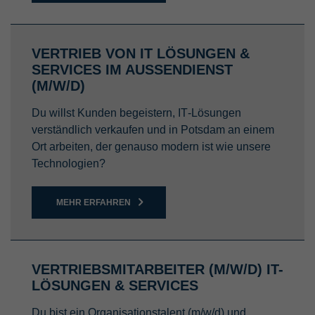
VERTRIEB VON IT LÖSUNGEN &
SERVICES IM AUSSENDIENST (
M/W/D)
Du willst Kunden begeistern, IT‑Lösungen
verständlich verkaufen und in Potsdam an einem
Ort arbeiten, der genauso modern ist wie unsere
Technologien?
MEHR ERFAHREN
VERTRIEBSMITARBEITER (M/W/D) IT-
LÖSUNGEN & SERVICES
Du bist ein Organisationstalent (m/w/d) und