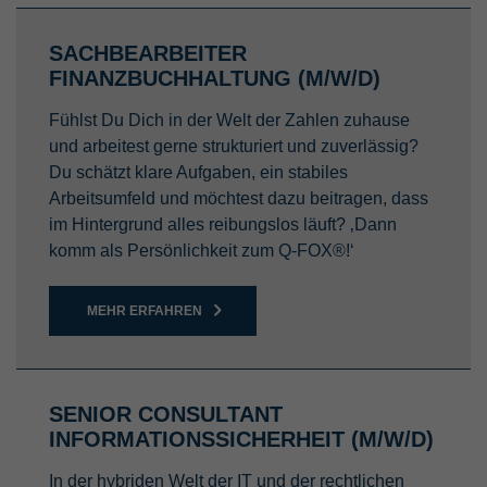
SACHBEARBEITER
FINANZBUCHHALTUNG (M/W/D)
Fühlst Du Dich in der Welt der Zahlen zuhause
und arbeitest gerne strukturiert und zuverlässig?
Du schätzt klare Aufgaben, ein stabiles
Arbeitsumfeld und möchtest dazu beitragen, dass
im Hintergrund alles reibungslos läuft? ‚Dann
komm als Persönlichkeit zum Q-FOX®!‘
MEHR ERFAHREN
SENIOR CONSULTANT
INFORMATIONSSICHERHEIT (M/W/D)
In der hybriden Welt der IT und der rechtlichen