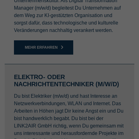
Unternehmenskultur. Als Digital Transformation
Manager (m/w/d) begleitest Du Unternehmen auf
dem Weg zur KI-gestützten Organisation und
sorgst dafür, dass technologische und kulturelle
Veränderungen nachhaltig verankert werden.
MEHR ERFAHREN
ELEKTRO- ODER
NACHRICHTENTECHNIKER (M/W/D)
Du bist Elektriker (m/w/d) und hast Interesse an
Netzwerkverbindungen, WLAN und Internet. Das
Arbeiten in Höhen jagt Dir keine Angst ein und Du
bist handwerklich begabt. Du bist bei der
LINK2AIR GmbH richtig, wenn Du gemeinsam mit
uns interessante und herausfordernde Projekte im