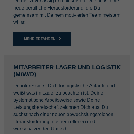
Du bist zuverlässig und hilfsbereit. Du suchst eine
neue berufliche Herausforderung, die Du
gemeinsam mit Deinem motivierten Team meistern
willst.
MEHR ERFAHREN
MITARBEITER LAGER UND LOGISTIK
(M/W/D)
Du interessierst Dich für logistische Abläufe und
weißt was im Lager zu beachten ist. Deine
systematische Arbeitsweise sowie Deine
Leistungsbereitschaft zeichnen Dich aus. Du
suchst nach einer neuen abwechslungsreichen
Herausforderung in einem offenen und
wertschätzenden Umfeld.