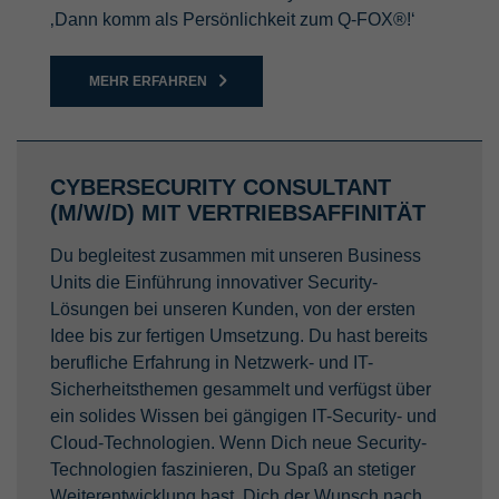
‚Dann komm als Persönlichkeit zum Q-FOX®!‘
MEHR ERFAHREN
CYBERSECURITY CONSULTANT
(M/W/D) MIT VERTRIEBSAFFINITÄT
Du begleitest zusammen mit unseren Business
Units die Einführung innovativer Security-
Lösungen bei unseren Kunden, von der ersten
Idee bis zur fertigen Umsetzung. Du hast bereits
berufliche Erfahrung in Netzwerk- und IT-
Sicherheitsthemen gesammelt und verfügst über
ein solides Wissen bei gängigen IT-Security- und
Cloud-Technologien. Wenn Dich neue Security-
Technologien faszinieren, Du Spaß an stetiger
Weiterentwicklung hast, Dich der Wunsch nach