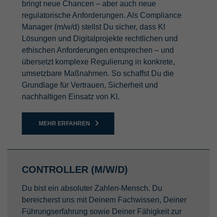
bringt neue Chancen – aber auch neue
regulatorische Anforderungen. Als Compliance
Manager (m/w/d) stellst Du sicher, dass KI
Lösungen und Digitalprojekte rechtlichen und
ethischen Anforderungen entsprechen – und
übersetzt komplexe Regulierung in konkrete,
umsetzbare Maßnahmen. So schaffst Du die
Grundlage für Vertrauen, Sicherheit und
nachhaltigen Einsatz von KI.
MEHR ERFAHREN
CONTROLLER (M/W/D)
Du bist ein absoluter Zahlen-Mensch. Du
bereicherst uns mit Deinem Fachwissen, Deiner
Führungserfahrung sowie Deiner Fähigkeit zur