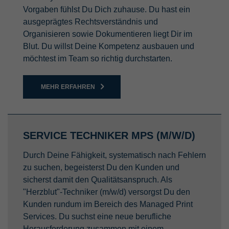
Vorgaben fühlst Du Dich zuhause. Du hast ein
ausgeprägtes Rechtsverständnis und
Organisieren sowie Dokumentieren liegt Dir im
Blut. Du willst Deine Kompetenz ausbauen und
möchtest im Team so richtig durchstarten.
MEHR ERFAHREN
SERVICE TECHNIKER MPS (M/W/D)
Durch Deine Fähigkeit, systematisch nach Fehlern
zu suchen, begeisterst Du den Kunden und
sicherst damit den Qualitätsanspruch. Als
"Herzblut"-Techniker (m/w/d) versorgst Du den
Kunden rundum im Bereich des Managed Print
Services. Du suchst eine neue berufliche
Herausforderung zusammen mit einem