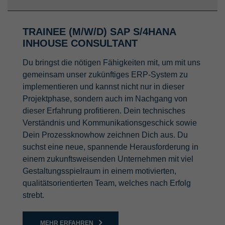
TRAINEE (M/W/D) SAP S/4HANA
INHOUSE CONSULTANT
Du bringst die nötigen Fähigkeiten mit, um mit uns
gemeinsam unser zukünftiges ERP-System zu
implementieren und kannst nicht nur in dieser
Projektphase, sondern auch im Nachgang von
dieser Erfahrung profitieren. Dein technisches
Verständnis und Kommunikationsgeschick sowie
Dein Prozessknowhow zeichnen Dich aus. Du
suchst eine neue, spannende Herausforderung in
einem zukunftsweisenden Unternehmen mit viel
Gestaltungsspielraum in einem motivierten,
qualitätsorientierten Team, welches nach Erfolg
strebt.
MEHR ERFAHREN