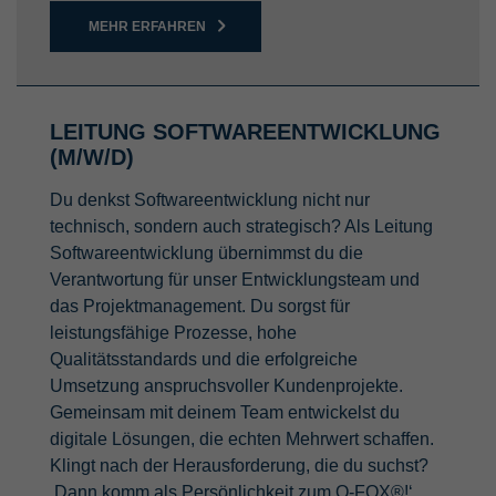
MEHR ERFAHREN
LEITUNG SOFTWAREENTWICKLUNG
(M/W/D)
Du denkst Softwareentwicklung nicht nur
technisch, sondern auch strategisch? Als Leitung
Softwareentwicklung übernimmst du die
Verantwortung für unser Entwicklungsteam und
das Projektmanagement. Du sorgst für
leistungsfähige Prozesse, hohe
Qualitätsstandards und die erfolgreiche
Umsetzung anspruchsvoller Kundenprojekte.
Gemeinsam mit deinem Team entwickelst du
digitale Lösungen, die echten Mehrwert schaffen.
Klingt nach der Herausforderung, die du suchst?
,Dann komm als Persönlichkeit zum Q-FOX®!‘