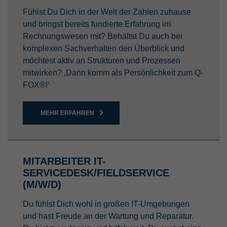
Fühlst Du Dich in der Welt der Zahlen zuhause
und bringst bereits fundierte Erfahrung im
Rechnungswesen mit? Behältst Du auch bei
komplexen Sachverhalten den Überblick und
möchtest aktiv an Strukturen und Prozessen
mitwirken? ‚Dann komm als Persönlichkeit zum Q-
FOX®!‘
MEHR ERFAHREN
MITARBEITER IT-
SERVICEDESK/FIELDSERVICE
(M/W/D)
Du fühlst Dich wohl in großen IT-Umgebungen
und hast Freude an der Wartung und Reparatur.