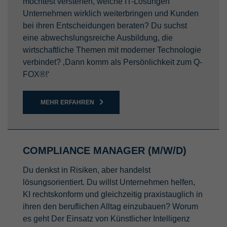
möchtest verstehen, welche IT-Lösungen
Unternehmen wirklich weiterbringen und Kunden
bei ihren Entscheidungen beraten? Du suchst
eine abwechslungsreiche Ausbildung, die
wirtschaftliche Themen mit moderner Technologie
verbindet? ‚Dann komm als Persönlichkeit zum Q-
FOX®!‘
MEHR ERFAHREN
COMPLIANCE MANAGER (M/W/D)
Du denkst in Risiken, aber handelst
lösungsorientiert. Du willst Unternehmen helfen,
KI rechtskonform und gleichzeitig praxistauglich in
ihren den beruflichen Alltag einzubauen? Worum
es geht Der Einsatz von Künstlicher Intelligenz